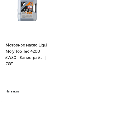
Моторное масло Liqui
Moly Top Tec 4200
5W30 | Канистра 5 л |
7661
На заказ