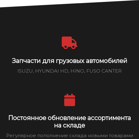
Запчасти для грузовых автомобилей
ISUZU, HYUNDAI HD, HINO, FUSO CANTER
Постоянное обновление ассортимента
на складе
Регулярное пополнение склада новыми товарами