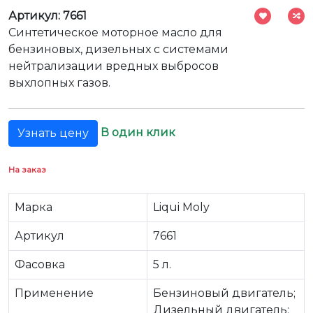
Артикул: 7661
Синтетическое моторное масло для
бензиновых, дизельных с системами
нейтрализации вредных выбросов
выхлопных газов.
В один клик
Узнать цену
На заказ
Марка
Liqui Moly
Артикул
7661
Фасовка
5 л.
Применение
Бензиновый двигатель;
Дизельный двигатель;