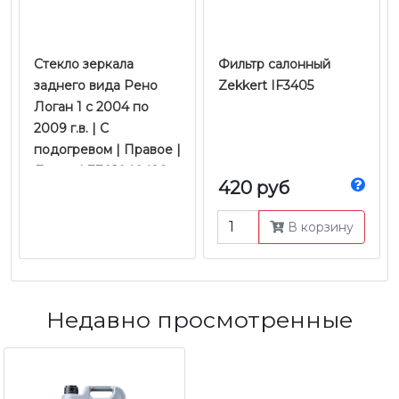
Стекло зеркала
Фильтр салонный
заднего вида Рено
Zekkert IF3405
Логан 1 c 2004 по
2009 г.в. | С
подогревом | Правое |
Левое | 7701040426
420 руб
В корзину
Недавно просмотренные