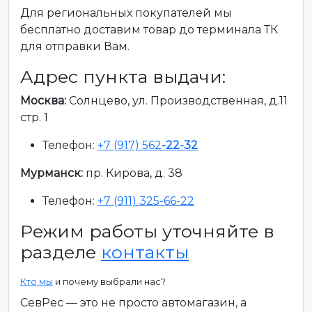
Для региональных покупателей мы
бесплатно доставим товар до терминала ТК
для отправки Вам.
Адрес пункта выдачи:
Москва:
Солнцево, ул. Производственная, д.11
стр. 1
Телефон:
+7 (917) 562
-22-32
Мурманск:
пр. Кирова, д. 38
Телефон:
+7 (911) 325-66-22
Режим работы уточняйте в
разделе
контакты
Кто мы
и почему выбрали нас?
СевРес — это не просто автомагазин, а