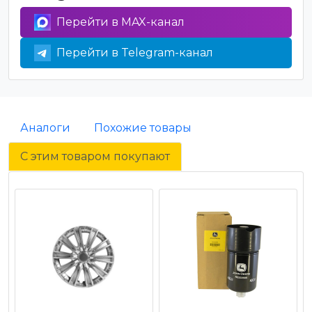
Перейти в MAX-канал
Перейти в Telegram-канал
Аналоги
Похожие товары
С этим товаром покупают