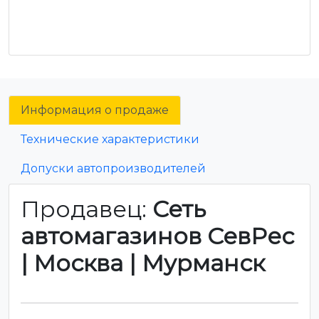
Информация о продаже
Технические характеристики
Допуски автопроизводителей
Продавец:
Сеть
автомагазинов СевРес
| Москва | Мурманск