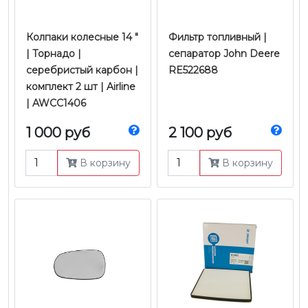
Колпаки колесные 14 "
Фильтр топливный |
| Торнадо |
сепаратор John Deere
серебристый карбон |
RE522688
комплект 2 шт | Airline
| AWCC1406
1 000 руб
2 100 руб
В корзину
В корзину