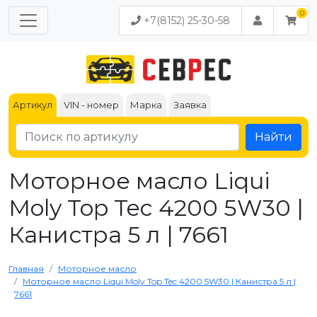
+7(8152) 25-30-58
Артикул
VIN - номер
Марка
Заявка
Найти
Моторное масло Liqui
Moly Top Tec 4200 5W30 |
Канистра 5 л | 7661
Главная
Моторное масло
Моторное масло Liqui Moly Top Tec 4200 5W30 | Канистра 5 л |
7661