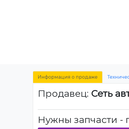
Информация о продаже
Техниче
Продавец:
Сеть ав
Нужны запчасти - 