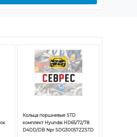
Кольца поршневые STD
мок
комплект Hyundai HD65/72/78
D4DD/DB Npr SDG30057ZZSTD