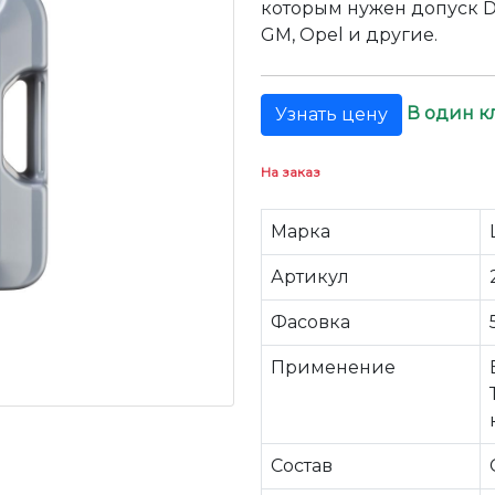
которым нужен допуск D
GM, Opel и другие.
В один к
Узнать цену
На заказ
Марка
Артикул
Фасовка
Применение
Состав