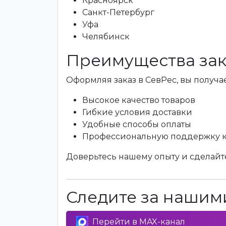
Красноярск
Санкт-Петербург
Уфа
Челябинск
Преимущества зак
Оформляя заказ в СевРес, вы получае
Высокое качество товаров
Гибкие условия доставки
Удобные способы оплаты
Профессиональную поддержку 
Доверьтесь нашему опыту и сделайте
Следите за нашими
Перейти в MAX-канал