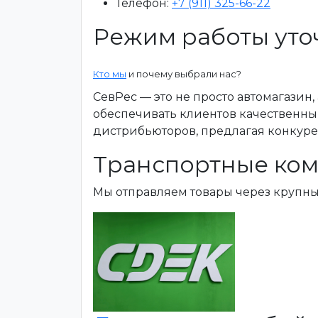
Телефон:
+7 (911) 325-66-22
Режим работы уто
Кто мы
и почему выбрали нас?
СевРес — это не просто автомагазин
обеспечивать клиентов качественны
дистрибьюторов, предлагая конкур
Транспортные ком
Мы отправляем товары через крупн