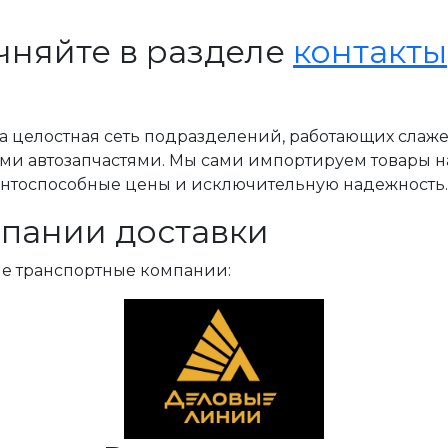
чняйте в разделе
контакты
, а целостная сеть подразделений, работающих слаж
ми автозапчастями. Мы сами импортируем товары н
ентоспособные цены и исключительную надежность.
пании доставки
ые транспортные компании: