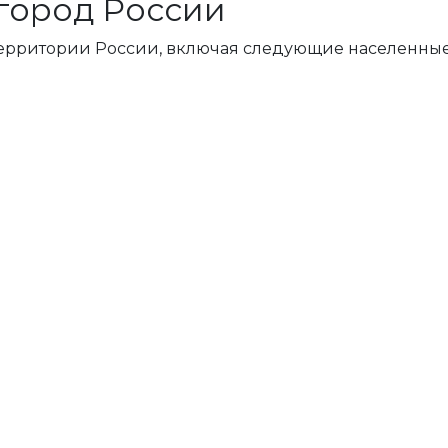
город России
территории России, включая следующие населенные