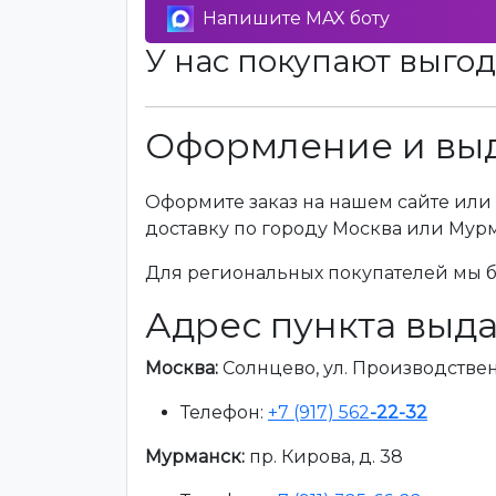
Напишите MAX боту
У нас покупают выгод
Оформление и выд
Оформите заказ на нашем сайте или 
доставку по городу Москва или Мур
Для региональных покупателей мы бе
Адрес пункта выда
Москва:
Солнцево, ул. Производственна
Телефон:
+7 (917) 562
-22-32
Мурманск:
пр. Кирова, д. 38