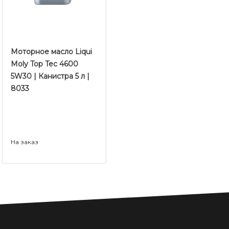
Моторное масло Liqui
Moly Top Tec 4600
5W30 | Канистра 5 л |
8033
На заказ