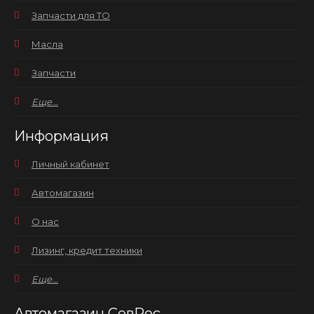
Запчасти для ТО
Масла
Запчасти
Еще...
Информация
Личный кабинет
Автомагазин
О нас
Лизинг, кредит техники
Еще...
Автомагазин СевРес