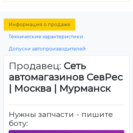
Информация о продаже
Технические характеристики
Допуски автопроизводителей
Продавец:
Сеть
автомагазинов СевРес
| Москва | Мурманск
Нужны запчасти - пишите
боту: