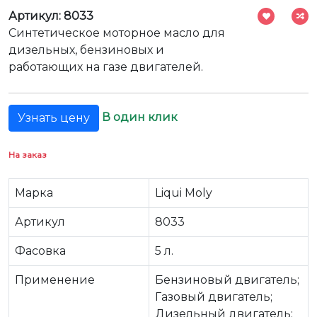
Артикул: 8033
Синтетическое моторное масло для
дизельных, бензиновых и
работающих на газе двигателей.
В один клик
Узнать цену
На заказ
Марка
Liqui Moly
Артикул
8033
Фасовка
5 л.
Применение
Бензиновый двигатель;
Газовый двигатель;
Дизельный двигатель;