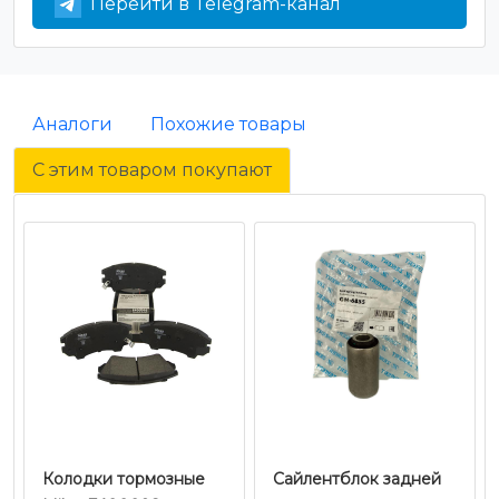
Перейти в Telegram-канал
Аналоги
Похожие товары
С этим товаром покупают
Колодки тормозные
Сайлентблок задней