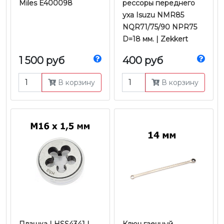
Miles E400098
рессоры переднего
уха Isuzu NMR85
NQR71/75/90 NPR75
D=18 мм. | Zekkert
1 500 руб
400 руб
В корзину
В корзину