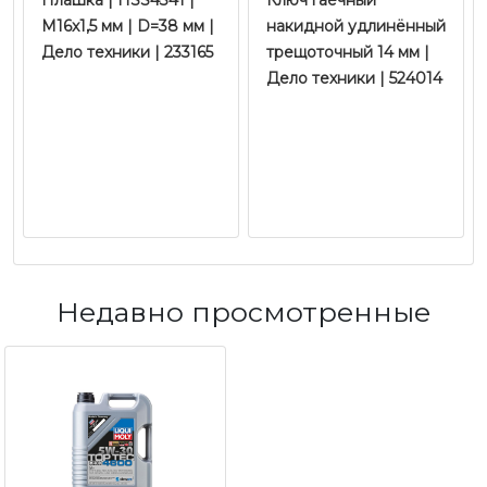
Плашка | HSS4341 |
Ключ гаечный
M16x1,5 мм | D=38 мм |
накидной удлинённый
Дело техники | 233165
трещоточный 14 мм |
Дело техники | 524014
Недавно просмотренные