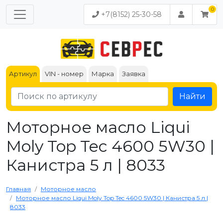
+7(8152) 25-30-58
Артикул
VIN - номер
Марка
Заявка
Найти
Моторное масло Liqui
Moly Top Tec 4600 5W30 |
Канистра 5 л | 8033
Главная
Моторное масло
Моторное масло Liqui Moly Top Tec 4600 5W30 | Канистра 5 л |
8033