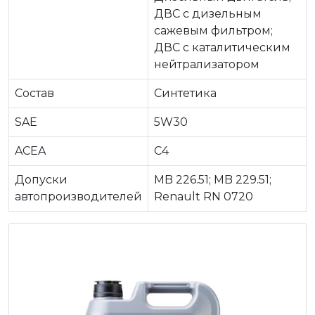
ДВС c дизельным
сажевым фильтром;
ДВС c каталитическим
нейтрализатором
Состав
Синтетика
SAE
5W30
ACEA
C4
Допуски
MB 226.51; MB 229.51;
автопроизводителей
Renault RN 0720