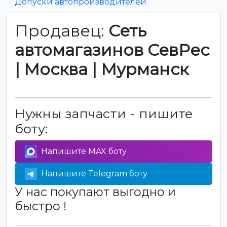
Допуски автопроизводителей
Продавец:
Сеть
автомагазинов СевРес
| Москва | Мурманск
Нужны запчасти - пишите
боту:
Напишите MAX боту
Напишите Telegram боту
У нас покупают выгодно и
быстро !