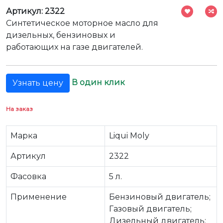
Артикул: 2322
Синтетическое моторное масло для
дизельных, бензиновых и
работающих на газе двигателей.
В один клик
Узнать цену
На заказ
Марка
Liqui Moly
Артикул
2322
Фасовка
5 л.
Применение
Бензиновый двигатель;
Газовый двигатель;
Дизельный двигатель;