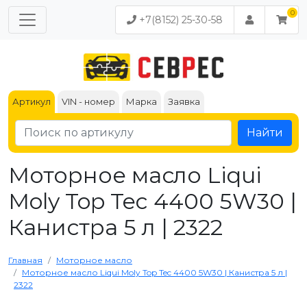
+7(8152) 25-30-58
Артикул
VIN - номер
Марка
Заявка
Найти
Моторное масло Liqui
Moly Top Tec 4400 5W30 |
Канистра 5 л | 2322
Главная
Моторное масло
Моторное масло Liqui Moly Top Tec 4400 5W30 | Канистра 5 л |
2322