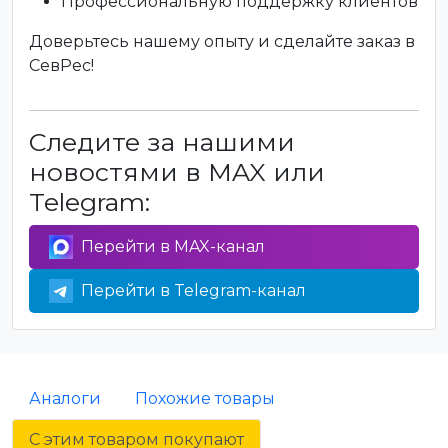
Профессиональную поддержку клиентов
Доверьтесь нашему опыту и сделайте заказ в
СевРес!
Следите за нашими
новостями в MAX или
Telegram:
Перейти в MAX-канал
Перейти в Telegram-канал
Аналоги
Похожие товары
С этим товаром покупают