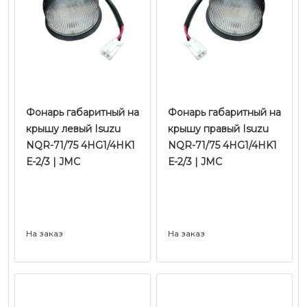
Фонарь габаритный на
Фонарь габаритный на
крышу левый Isuzu
крышу правый Isuzu
NQR-71/75 4HG1/4HK1
NQR-71/75 4HG1/4HK1
Е-2/3 | JMC
Е-2/3 | JMC
На заказ
На заказ