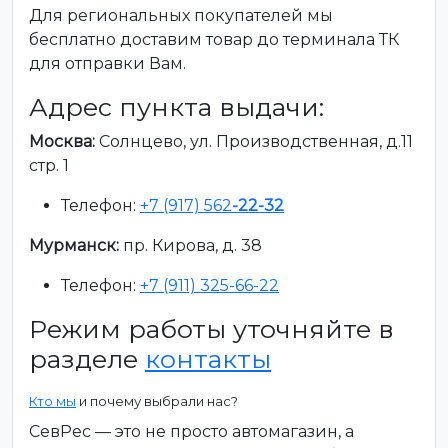
Для региональных покупателей мы
бесплатно доставим товар до терминала ТК
для отправки Вам.
Адрес пункта выдачи:
Москва:
Солнцево, ул. Производственная, д.11
стр. 1
Телефон:
+7 (917) 562
-22-32
Мурманск:
пр. Кирова, д. 38
Телефон:
+7 (911) 325-66-22
Режим работы уточняйте в
разделе
контакты
Кто мы
и почему выбрали нас?
СевРес — это не просто автомагазин, а