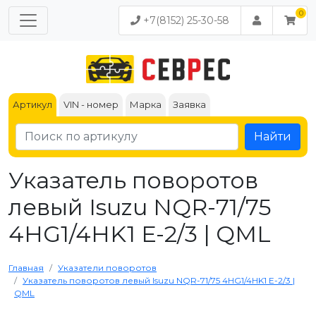
+7(8152) 25-30-58
Артикул
VIN - номер
Марка
Заявка
Найти
Указатель поворотов
левый Isuzu NQR-71/75
4HG1/4HK1 Е-2/3 | QML
Главная
Указатели поворотов
Указатель поворотов левый Isuzu NQR-71/75 4HG1/4HK1 Е-2/3 |
QML