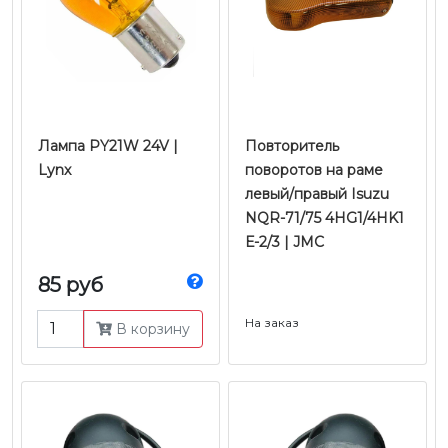
Лампа PY21W 24V |
Повторитель
Lynx
поворотов на раме
левый/правый Isuzu
NQR-71/75 4HG1/4HK1
Е-2/3 | JMC
85 руб
На заказ
В корзину