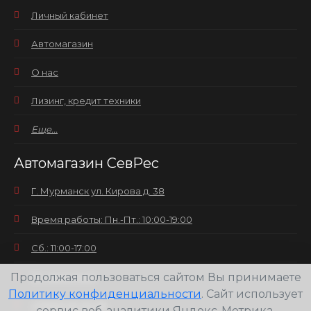
Личный кабинет
Автомагазин
О нас
Лизинг, кредит техники
Еще...
Автомагазин СевРес
Г. Мурманск ул. Кирова д. 38
Время работы: Пн.-Пт.: 10:00-19:00
Сб.: 11:00-17:00
Продолжая пользоваться сайтом Вы принимаете
Вс.: выходной
Политику конфиденциальности
. Сайт использует
+7(8152) 25-30-58
сервис веб-аналитики Яндекс-Метрика,