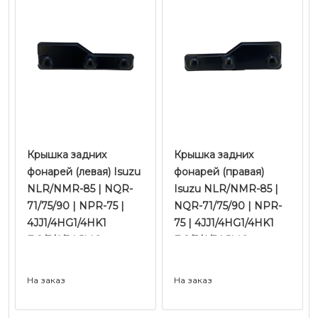
Крышка задних
Крышка задних
фонарей (левая) Isuzu
фонарей (правая)
NLR/NMR-85 | NQR-
Isuzu NLR/NMR-85 |
71/75/90 | NPR-75 |
NQR-71/75/90 | NPR-
4JJ1/4HG1/4HK1
75 | 4JJ1/4HG1/4HK1
Е-2/3/4/5 | JMC
Е-2/3/4/5 | JMC
На заказ
На заказ