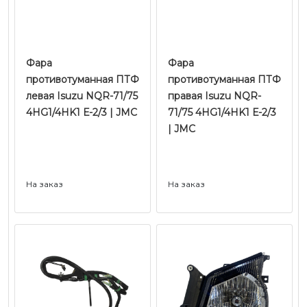
Фара
Фара
противотуманная ПТФ
противотуманная ПТФ
левая Isuzu NQR-71/75
правая Isuzu NQR-
4HG1/4HK1 Е-2/3 | JMC
71/75 4HG1/4HK1 Е-2/3
| JMC
На заказ
На заказ