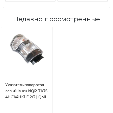
Недавно просмотренные
Указатель поворотов
левый Isuzu NQR-71/75
4HG1/4HK1 Е-2/3 | QML