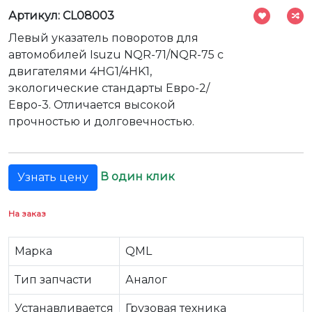
Артикул: CL08003
Левый указатель поворотов для
автомобилей Isuzu NQR-71/NQR-75 с
двигателями 4HG1/4HK1,
экологические стандарты Евро-2/
Евро-3. Отличается высокой
прочностью и долговечностью.
В один клик
Узнать цену
На заказ
Марка
QML
Тип запчасти
Аналог
Устанавливается
Грузовая техника